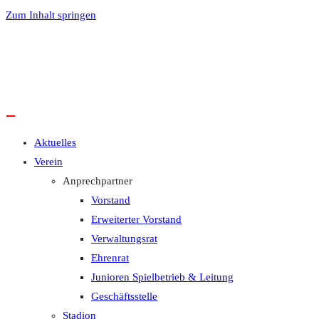
Zum Inhalt springen
Aktuelles
Verein
Anprechpartner
Vorstand
Erweiterter Vorstand
Verwaltungsrat
Ehrenrat
Junioren Spielbetrieb & Leitung
Geschäftsstelle
Stadion