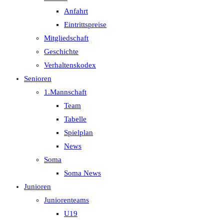
Anfahrt
Eintrittspreise
Mitgliedschaft
Geschichte
Verhaltenskodex
Senioren
1.Mannschaft
Team
Tabelle
Spielplan
News
Soma
Soma News
Junioren
Juniorenteams
U19